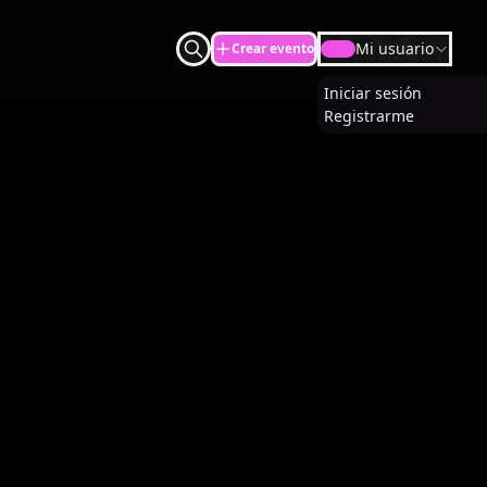
Mi usuario
Crear evento
U
Iniciar sesión
Registrarme