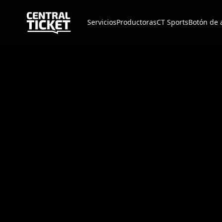
Servicios
Productoras
CT Sports
Botón de 