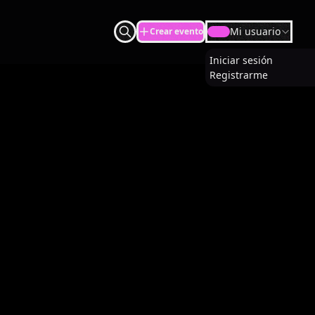
Mi usuario
Crear evento
U
Iniciar sesión
Registrarme