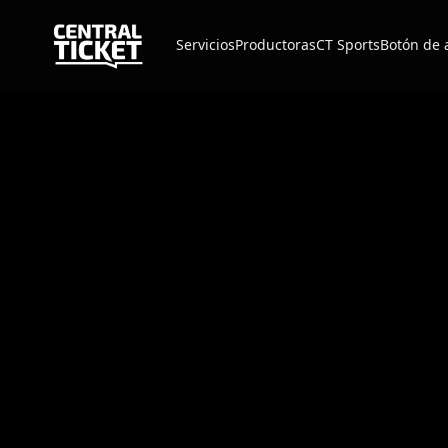
Servicios
Productoras
CT Sports
Botón de 