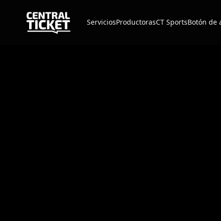
Servicios
Productoras
CT Sports
Botón de 