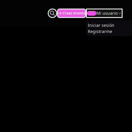
Mi usuario
Crear evento
U
Iniciar sesión
Registrarme