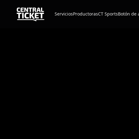
Servicios
Productoras
CT Sports
Botón de 