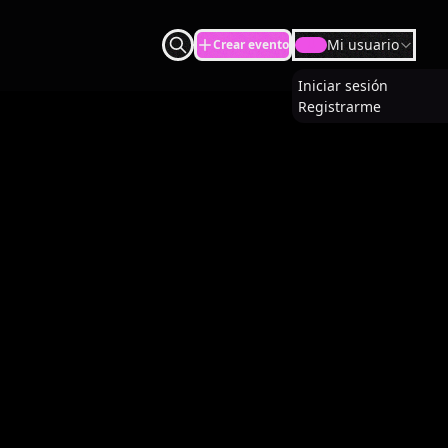
Mi usuario
Crear evento
U
Iniciar sesión
Registrarme