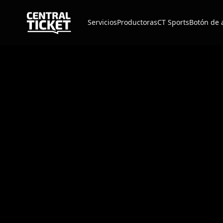
Servicios
Productoras
CT Sports
Botón de 