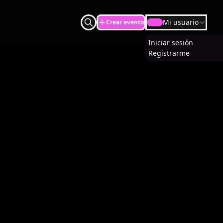
Mi usuario
Crear evento
U
Iniciar sesión
Registrarme