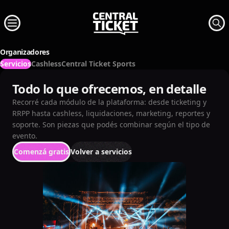
Organizadores
Servicios
Cashless
Central Ticket Sports
Todo lo que ofrecemos, en detalle
Recorré cada módulo de la plataforma: desde ticketing y
RRPP hasta cashless, liquidaciones, marketing, reportes y
soporte. Son piezas que podés combinar según el tipo de
evento.
Comenzá gratis
Volver a servicios