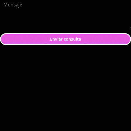
Mensaje
Soporte 24/7
Enviar consulta
CONTÁCTANOS