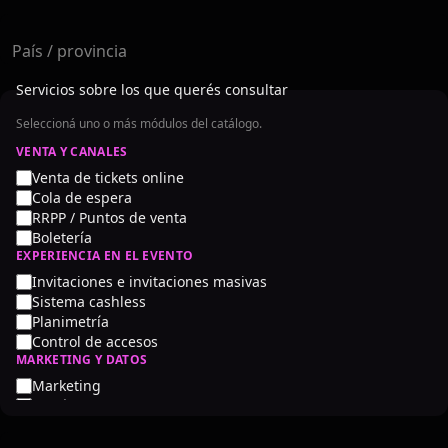
País / provincia
Servicios sobre los que querés consultar
Seleccioná uno o más módulos del catálogo.
VENTA Y CANALES
Venta de tickets online
Cola de espera
RRPP / Puntos de venta
Boletería
EXPERIENCIA EN EL EVENTO
Invitaciones e invitaciones masivas
Sistema cashless
Planimetría
Control de accesos
MARKETING Y DATOS
Marketing
Analíticas y reportes
Liquidaciones anticipadas e inmediatas
ACOMPAÑAMIENTO