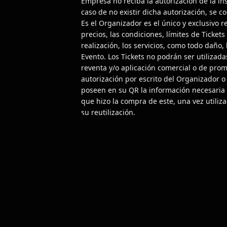
Empresa no reciba la autorización de la in
caso de no existir dicha autorización, se 
Es el Organizador es el único y exclusivo 
precios, las condiciones, límites de Tickets 
realización, los servicios, como todo daño,
Evento. Los Tickets no podrán ser utilizad
reventa y/o aplicación comercial o de prom
autorización por escrito del Organizador o
poseen en su QR la información necesaria 
que hizo la compra de este, una vez utiliz
su reutilización.