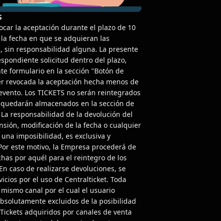
S
ocar la aceptación durante el plazo de 10
e la fecha en que se adquieran las
a, sin responsabilidad alguna. La presente
espondiente solicitud dentro del plazo,
e formulario en la sección "Botón de
er revocada la aceptación hecha menos de
 evento. Los TICKETS no serán reintegrados
s quedarán almacenados en la sección de
 La responsabilidad de la devolución del
nsión, modificación de la fecha o cualquier
una imposibilidad, es exclusiva y
Por este motivo, la Empresa procederá de
has por aquél para el reintegro de los
En caso de realizarse devoluciones, se
icios por el uso de Centralticket. Toda
l mismo canal por el cual el usuario
absolutamente excluidos de la posibilidad
 Tickets adquiridos por canales de venta