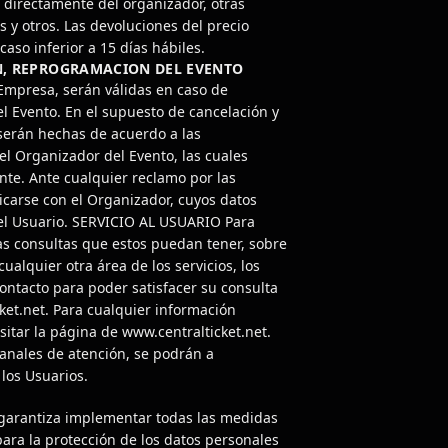
 directamente del organizador, otras
s y otros. Las devoluciones del precio
aso inferior a 15 días hábiles.
N, REPROGRAMACION DEL EVENTO
 Empresa, serán válidas en caso de
l Evento. En el supuesto de cancelación y
serán hechas de acuerdo a las
el Organizador del Evento, las cuales
te. Ante cualquier reclamo por las
carse con el Organizador, cuyos datos
del Usuario. SERVICIO AL USUARIO Para
as consultas que estos puedan tener, sobre
ualquier otra área de los servicios, los
ntacto para poder satisfacer su consulta
ket.net. Para cualquier información
isitar la página de www.centralticket.net.
canales de atención, se podrán a
los Usuarios.
garantiza implementar todas las medidas
ra la protección de los datos personales