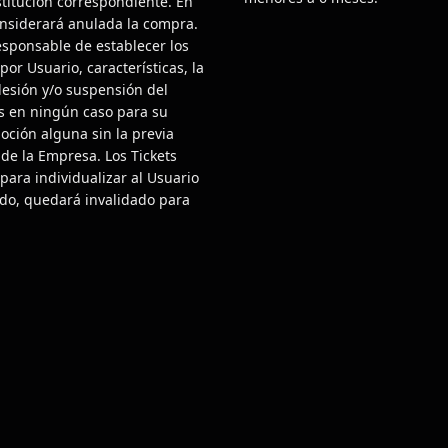
stitución correspondiente. En
considerará anulada la compra.
responsable de establecer los
por Usuario, características, la
 lesión y/o suspensión del
as en ningún caso para su
oción alguna sin la previa
 de la Empresa. Los Tickets
para individualizar al Usuario
ado, quedará invalidado para
CONTÁCTANOS