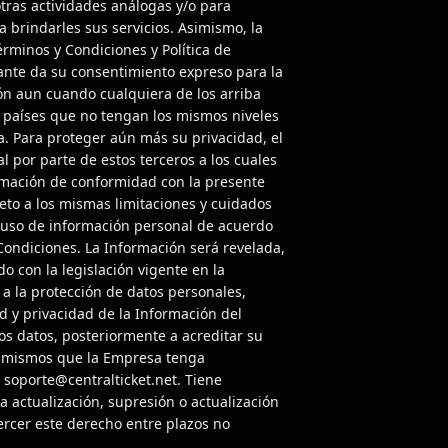
tras actividades análogas y/o para
a brindarles sus servicios. Asimismo, la
rminos y Condiciones y Política de
tante da su consentimiento expreso para la
ón aun cuando cualquiera de los arriba
países que no tengan los mismos niveles
a. Para proteger aún más su privacidad, el
 por parte de estos terceros a los cuales
rmación de conformidad con la presente
ujeto a los mismas limitaciones y cuidados
 uso de información personal de acuerdo
Condiciones. La Información será revelada,
o con la legislación vigente en la
 a la protección de datos personales,
d y privacidad de la Información del
los datos, posteriormente a acreditar su
s mismos que la Empresa tenga
soporte@centralticket.net. Tiene
la actualización, supresión o actualización
ercer este derecho entre plazos no