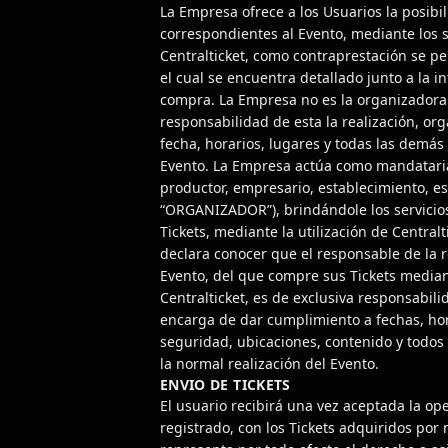
La Empresa ofrece a los Usuarios la posibil
correspondientes al Evento, mediante los s
Centralticket, como contraprestación se pe
el cual se encuentra detallado junto a la 
compra. La Empresa no es la organizadora d
responsabilidad de esta la realización, or
fecha, horarios, lugares y todas las demás
Evento. La Empresa actúa como mandataria
productor, empresario, establecimiento, es
“ORGANIZADOR”), brindándole los servicios
Tickets, mediante la utilización de Centralt
declara conocer que el responsable de la r
Evento, del que compre sus Tickets median
Centralticket, es de exclusiva responsabil
encarga de dar cumplimiento a fechas, hor
seguridad, ubicaciones, contenido y todos 
la normal realización del Evento.
ENVIO DE TICKETS
El usuario recibirá una vez aceptada la ope
registrado, con los Tickets adquiridos por