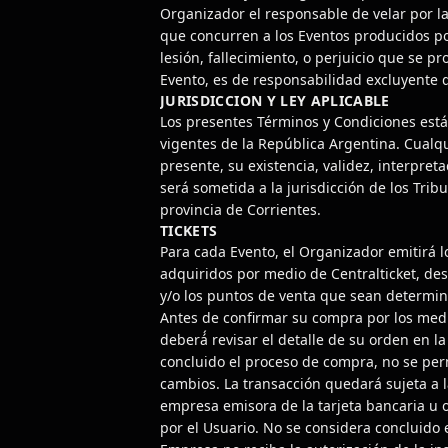
Organizador el responsable de velar por l
que concurren a los Eventos producidos po
lesión, fallecimiento, o perjuicio que se 
Evento, es de responsabilidad excluyente 
JURISDICCION Y LEY APLICABLE
Los presentes Términos y Condiciones está
vigentes de la República Argentina. Cualqu
presente, su existencia, validez, interpret
será sometida a la jurisdicción de los Trib
provincia de Corrientes.
TICKETS
Para cada Evento, el Organizador emitirá lo
adquiridos por medio de Centralticket, de
y/o los puntos de venta que sean determin
Antes de confirmar su compra por los medi
deberá́ revisar el detalle de su orden en l
concluido el proceso de compra, no se perm
cambios. La transacción quedará sujeta a l
empresa emisora de la tarjeta bancaria u 
por el Usuario. No se considera concluido 