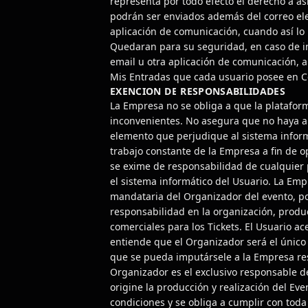
representa por todo efecto el derecho a asis
podrán ser enviados además del correo ele
aplicación de comunicación, cuando así lo p
Quedaran para su seguridad, en caso de im
email u otra aplicación de comunicación, 
Mis Entradas que cada usuario posee en Ce
EXENCION DE RESPONSABILIDADES
La Empresa no se obliga a que la plataform
inconvenientes. No asegura que no haya al
elemento que perjudique al sistema inform
trabajo constante de la Empresa a fin de op
se exime de responsabilidad de cualquier
el sistema informático del Usuario. La Em
mandataria del Organizador del evento, po
responsabilidad en la organización, produ
comerciales para los Tickets. El Usuario ac
entiende que el Organizador será el único
que se pueda imputársele a la Empresa re
Organizador es el exclusivo responsable d
origine la producción y realización del Eve
condiciones y se obliga a cumplir con toda 