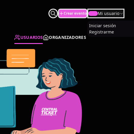
Mi usuario
Crear evento
U
Iniciar sesión
Registrarme
USUARIOS
ORGANIZADORES