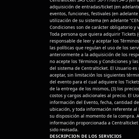
adquisición de entradas/ticket (en adelant
eventos, funciones, festivales (en adelant
utilización de su sistema (en adelante “C
Condiciones son de carácter obligatorio y v
Toda persona que quiera adquirir Tickets 
responsable de leer y aceptar los Término
las políticas que regulan el uso de los ser
anteriormente a la adquisición de los respe
no acepte los Términos y Condiciones y las
del sistema de Centralticket. El Usuario es
aceptar, sin limitación los siguientes térmi
del evento para el cual adquiere los Tickets
de la entrega de los mismos, (3) los precio
costos y cargos adicionales al precio. El U
información del Evento, fecha, cantidad de 
ubicación, y toda información referente al
su disposición al momento de la compra. A
información proporcionada a Centralticket
sido revisada.
DESCRIPCION DE LOS SERVICIOS