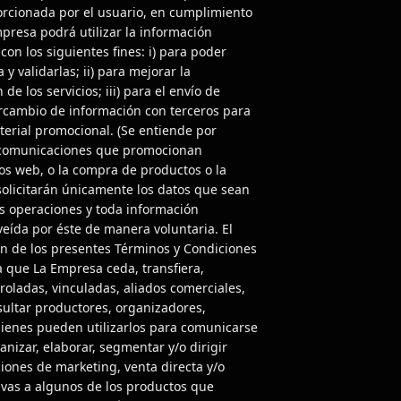
orcionada por el usuario, en cumplimiento
presa podrá utilizar la información
con los siguientes fines: i) para poder
y validarlas; ii) para mejorar la
de los servicios; iii) para el envío de
ercambio de información con terceros para
erial promocional. (Se entiende por
s comunicaciones que promocionan
ios web, o la compra de productos o la
 solicitarán únicamente los datos que sean
as operaciones y toda información
veída por éste de manera voluntaria. El
n de los presentes Términos y Condiciones
 que La Empresa ceda, transfiera,
roladas, vinculadas, aliados comerciales,
ultar productores, organizadores,
ienes pueden utilizarlos para comunicarse
anizar, elaborar, segmentar y/o dirigir
iones de marketing, venta directa y/o
ivas a algunos de los productos que