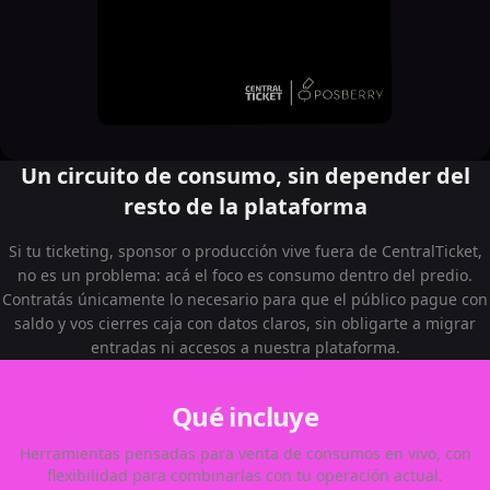
Un circuito de consumo, sin depender del
resto de la plataforma
Si tu ticketing, sponsor o producción vive fuera de CentralTicket,
no es un problema: acá el foco es consumo dentro del predio.
Contratás únicamente lo necesario para que el público pague con
saldo y vos cierres caja con datos claros, sin obligarte a migrar
entradas ni accesos a nuestra plataforma.
Paquete cashless
Qué incluye
Herramientas pensadas para venta de consumos en vivo, con
flexibilidad para combinarlas con tu operación actual.